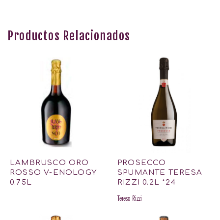
Productos Relacionados
LAMBRUSCO ORO
PROSECCO
ROSSO V-ENOLOGY
SPUMANTE TERESA
0.75L
RIZZI 0.2L *24
Teresa Rizzi