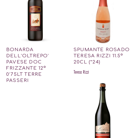
BONARDA
SPUMANTE ROSADO
DELL’OLTREPO’
TERESA RIZZI 11.5º
PAVESE DOC
20CL (*24)
FRIZZANTE 12º
Teresa Rizzi
0’75LT TERRE
PASSERI