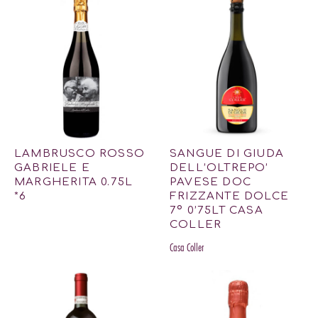
LAMBRUSCO ROSSO
SANGUE DI GIUDA
GABRIELE E
DELL’OLTREPO’
MARGHERITA 0.75L
PAVESE DOC
*6
FRIZZANTE DOLCE
7º 0’75LT CASA
COLLER
Casa Coller