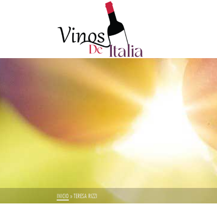
INICIO
»
TERESA RIZZI