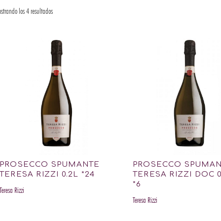
strando los 4 resultados
PROSECCO SPUMANTE
PROSECCO SPUMA
TERESA RIZZI 0.2L *24
TERESA RIZZI DOC 0
*6
Teresa Rizzi
Teresa Rizzi