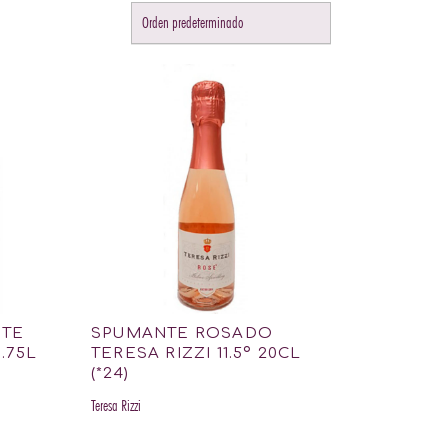
NTE
SPUMANTE ROSADO
.75L
TERESA RIZZI 11.5º 20CL
(*24)
Teresa Rizzi