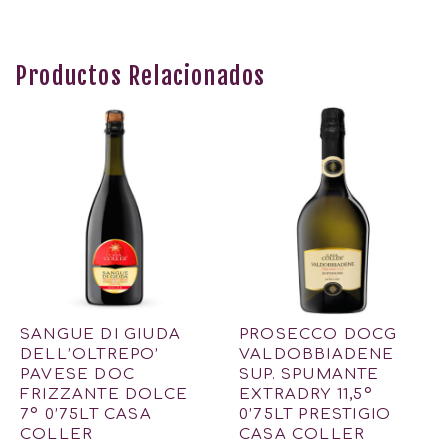
Productos Relacionados
SANGUE DI GIUDA
PROSECCO DOCG
DELL’OLTREPO’
VALDOBBIADENE
PAVESE DOC
SUP. SPUMANTE
FRIZZANTE DOLCE
EXTRADRY 11,5º
7º 0’75LT CASA
0’75LT PRESTIGIO
COLLER
CASA COLLER