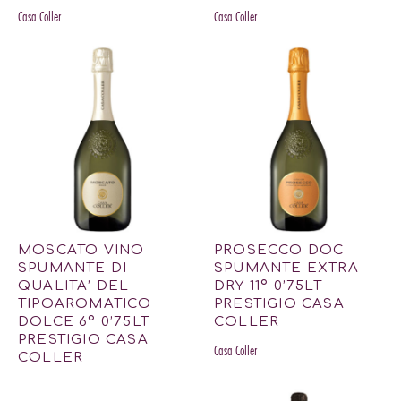
Casa Coller
Casa Coller
MOSCATO VINO
PROSECCO DOC
SPUMANTE DI
SPUMANTE EXTRA
QUALITA’ DEL
DRY 11º 0’75LT
TIPOAROMATICO
PRESTIGIO CASA
DOLCE 6º 0’75LT
COLLER
PRESTIGIO CASA
Casa Coller
COLLER