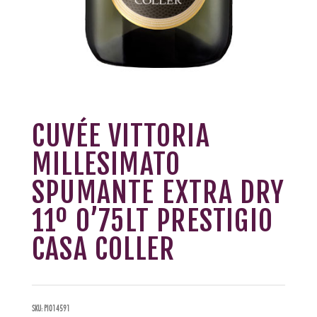
CUVÉE VITTORIA
MILLESIMATO
SPUMANTE EXTRA DRY
11º 0’75LT PRESTIGIO
CASA COLLER
SKU:
PI014591