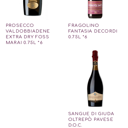
PROSECCO
FRAGOLINO
VALDOBBIADENE
FANTASIA DECORDI
EXTRA DRY FOSS
0.75L *6
MARAI 0.75L *6
SANGUE DI GIUDA
OLTREPÒ PAVESE
D.O.C.