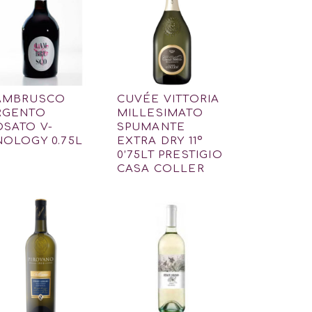
AMBRUSCO
CUVÉE VITTORIA
RGENTO
MILLESIMATO
OSATO V-
SPUMANTE
NOLOGY 0.75L
EXTRA DRY 11º
0’75LT PRESTIGIO
CASA COLLER