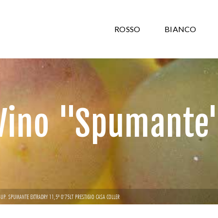
ROSSO
BIANCO
Vino "Spumante
UP. SPUMANTE EXTRADRY 11,5º 0’75LT PRESTIGIO CASA COLLER