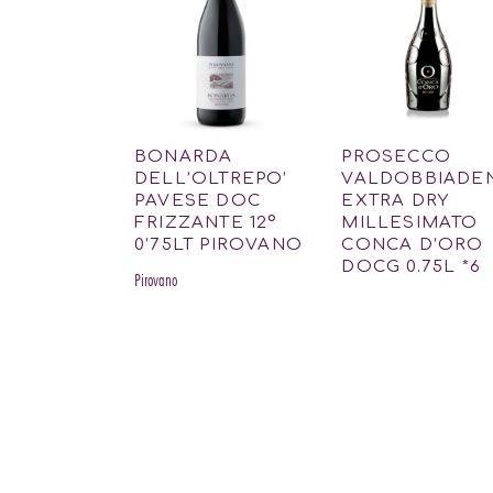
BONARDA
PROSECCO
DELL’OLTREPO’
VALDOBBIADE
PAVESE DOC
EXTRA DRY
FRIZZANTE 12º
MILLESIMATO
0’75LT PIROVANO
CONCA D’ORO
DOCG 0.75L *6
Pirovano