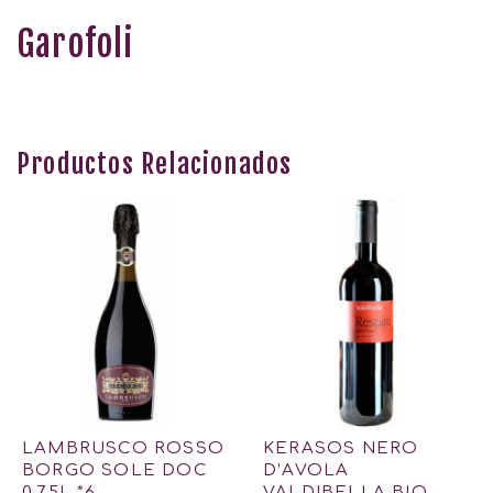
Garofoli
Productos Relacionados
LAMBRUSCO ROSSO
KERASOS NERO
BORGO SOLE DOC
D’AVOLA
0.75L *6
VALDIBELLA BIO