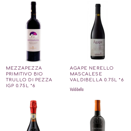
MEZZAPEZZA
AGAPE NERELLO
PRIMITIVO BIO
MASCALESE
TRULLO DI PEZZA
VALDIBELLA 0.75L *6
IGP 0.75L *6
Valdibella