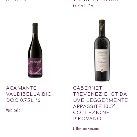
0.75L *6
ACAMANTE
CABERNET
VALDIBELLA BIO
TREVENEZIE IGT DA
DOC 0.75L *6
UVE LEGGERMENTE
APPASSITE 13,5º
Valdibella
COLLEZIONE
PIROVANO
Collezione Pirovano