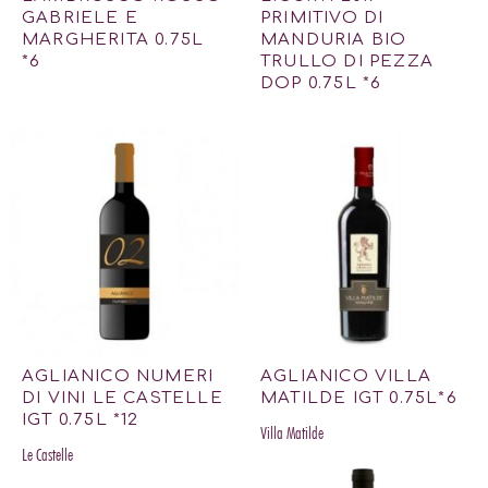
GABRIELE E
PRIMITIVO DI
MARGHERITA 0.75L
MANDURIA BIO
*6
TRULLO DI PEZZA
DOP 0.75L *6
AGLIANICO NUMERI
AGLIANICO VILLA
DI VINI LE CASTELLE
MATILDE IGT 0.75L*6
IGT 0.75L *12
Villa Matilde
Le Castelle