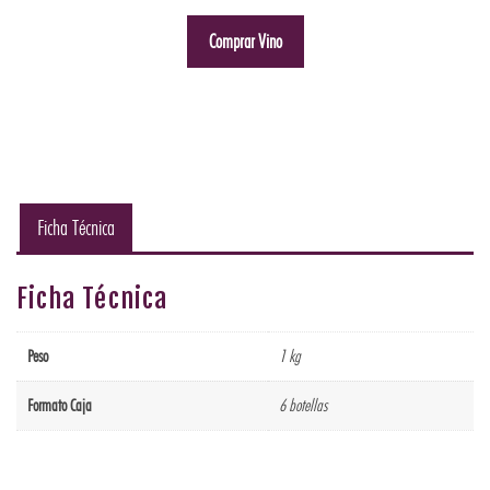
Comprar Vino
Ficha Técnica
Ficha Técnica
Peso
1 kg
Formato Caja
6 botellas