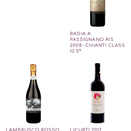
BADIA A
PASSIGNANO RIS
2008- CHIANTI CLASS
13.5º
LAMBRUSCO ROSSO
LICURTI 2017