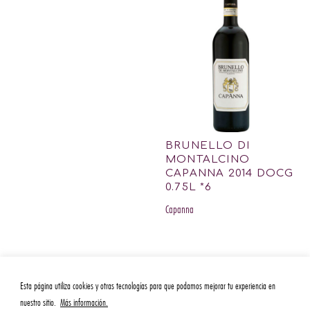
BRUNELLO DI
MONTALCINO
CAPANNA 2014 DOCG
0.75L *6
Capanna
Esta página utiliza cookies y otras tecnologías para que podamos mejorar tu experiencia en
nuestro sitio.
Más información.