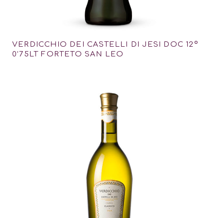
VERDICCHIO DEI CASTELLI DI JESI DOC 12º
0’75LT FORTETO SAN LEO