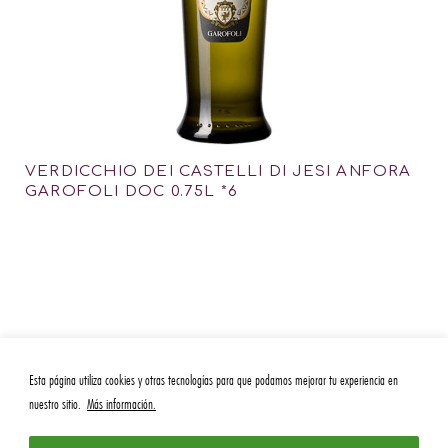
VERDICCHIO DEI CASTELLI DI JESI ANFORA
GAROFOLI DOC 0.75L *6
Esta página utiliza cookies y otras tecnologías para que podamos mejorar tu experiencia en
nuestro sitio.
Más información.