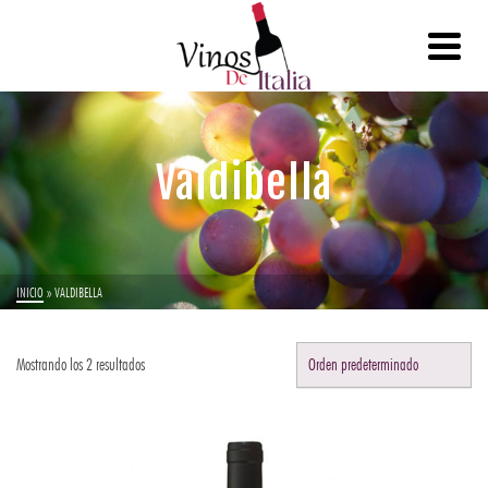
Valdibella
INICIO
»
VALDIBELLA
Mostrando los 2 resultados