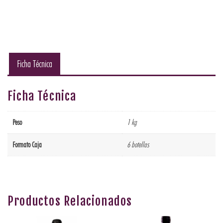
Ficha Técnica
Ficha Técnica
Peso
1 kg
Formato Caja
6 botellas
Productos Relacionados