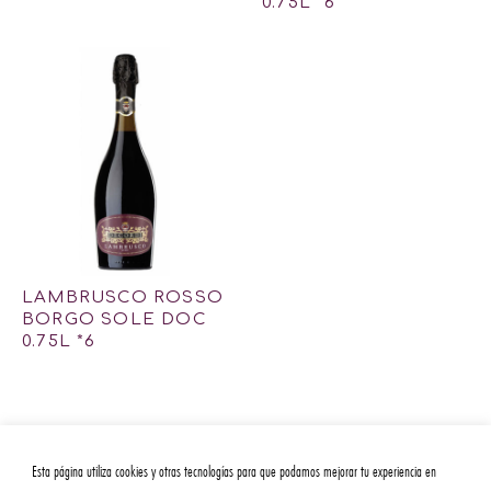
0.75L *6
LAMBRUSCO ROSSO
BORGO SOLE DOC
0.75L *6
Esta página utiliza cookies y otras tecnologías para que podamos mejorar tu experiencia en