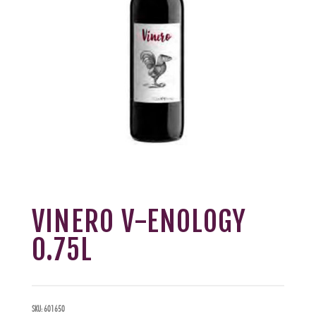
VINERO V-ENOLOGY
0.75L
SKU:
601650