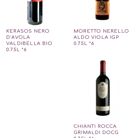
KERASOS NERO
MORETTO NERELLO
D’AVOLA
ALDO VIOLA IGP
VALDIBELLA BIO
0.75L *6
0.75L *6
CHIANTI ROCCA
GRIMALDI DOCG