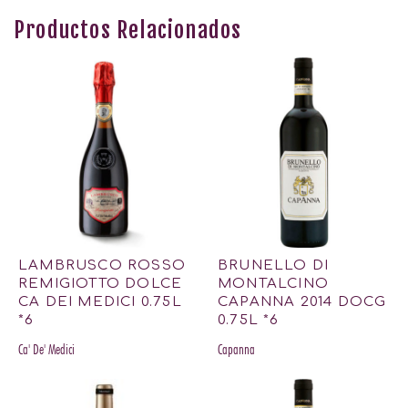
Productos Relacionados
LAMBRUSCO ROSSO
BRUNELLO DI
REMIGIOTTO DOLCE
MONTALCINO
CA DEI MEDICI 0.75L
CAPANNA 2014 DOCG
*6
0.75L *6
Ca' De' Medici
Capanna