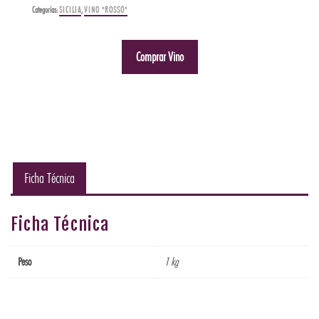
Categorías:
SICILIA
,
VINO "ROSSO"
Comprar Vino
Ficha Técnica
Ficha Técnica
Peso
1 kg