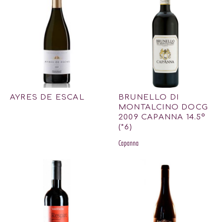
AYRES DE ESCAL
BRUNELLO DI
MONTALCINO DOCG
2009 CAPANNA 14.5º
(*6)
Capanna