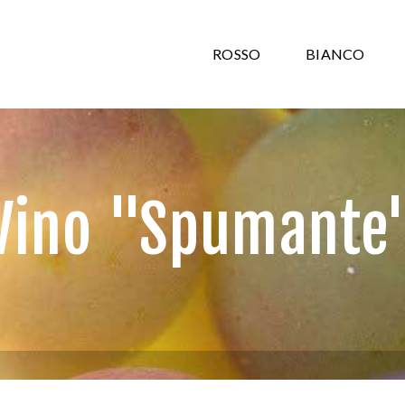
ROSSO
BIANCO
Vino "Spumante