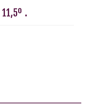
11,5º .