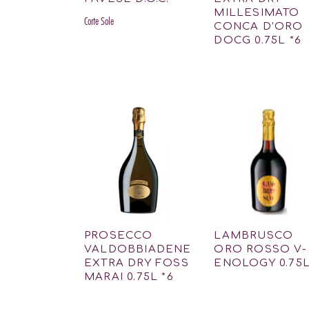
MILLESIMATO
Corte Sole
CONCA D’ORO
DOCG 0.75L *6
PROSECCO
LAMBRUSCO
VALDOBBIADENE
ORO ROSSO V-
EXTRA DRY FOSS
ENOLOGY 0.75
MARAI 0.75L *6