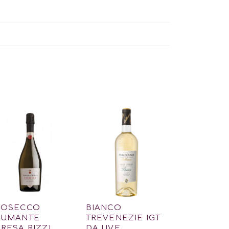
ROSECCO
BIANCO
PUMANTE
TREVENEZIE IGT
RESA RIZZI
DA UVE