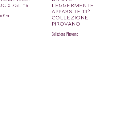
C 0.75L *6
LEGGERMENTE
APPASSITE 13º
sa Rizzi
COLLEZIONE
PIROVANO
Collezione Pirovano