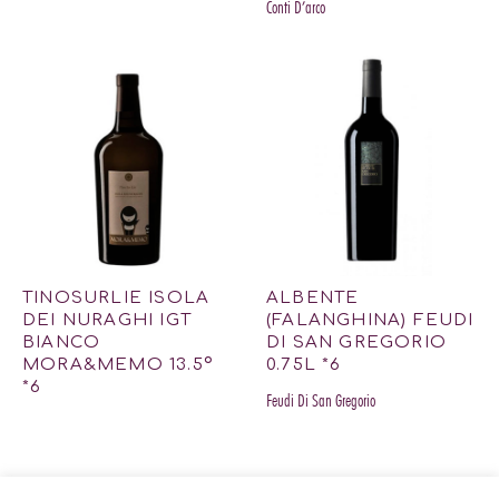
Conti D’arco
TINOSURLIE ISOLA
ALBENTE
DEI NURAGHI IGT
(FALANGHINA) FEUDI
BIANCO
DI SAN GREGORIO
MORA&MEMO 13.5º
0.75L *6
*6
Feudi Di San Gregorio