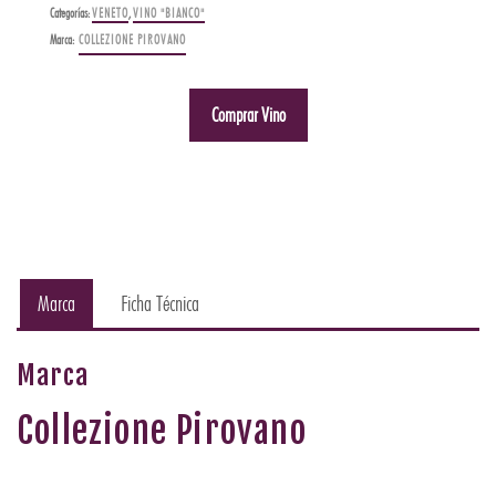
Categorías:
VENETO
,
VINO "BIANCO"
Marca:
COLLEZIONE PIROVANO
Comprar Vino
Marca
Ficha Técnica
Marca
Collezione Pirovano