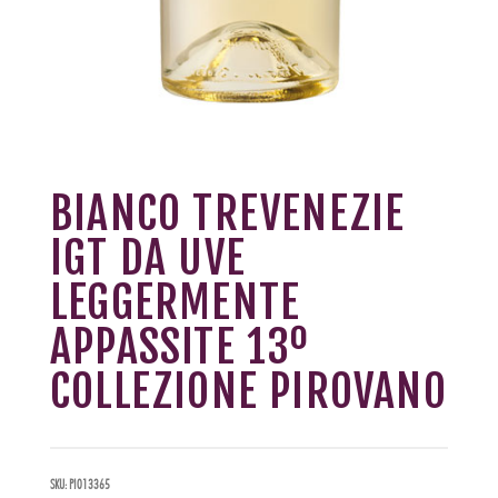
BIANCO TREVENEZIE
IGT DA UVE
LEGGERMENTE
APPASSITE 13º
COLLEZIONE PIROVANO
SKU:
PI013365