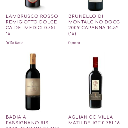
LAMBRUSCO ROSSO
BRUNELLO DI
REMIGIOTTO DOLCE
MONTALCINO DOCG
CA DEI MEDICI 0.75L
2009 CAPANNA 14.5º
*6
(*6)
Ca' De' Medici
Capanna
BADIA A
AGLIANICO VILLA
PASSIGNANO RIS
MATILDE IGT 0.75L*6