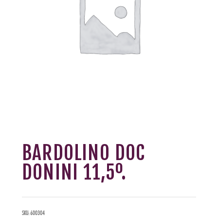
BARDOLINO DOC
DONINI 11,5º.
SKU:
600304