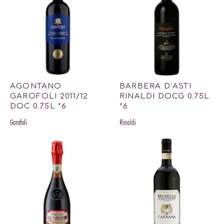
AGONTANO
BARBERA D’ASTI
GAROFOLI 2011/12
RINALDI DOCG 0.75L
DOC 0.75L *6
*6
Garofoli
Rinaldi