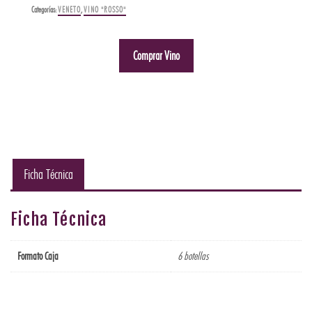
Categorías:
VENETO
,
VINO "ROSSO"
Comprar Vino
Ficha Técnica
Ficha Técnica
Formato Caja
6 botellas