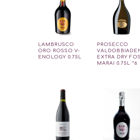
LAMBRUSCO
PROSECCO
ORO ROSSO V-
VALDOBBIADE
ENOLOGY 0.75L
EXTRA DRY FO
MARAI 0.75L *6