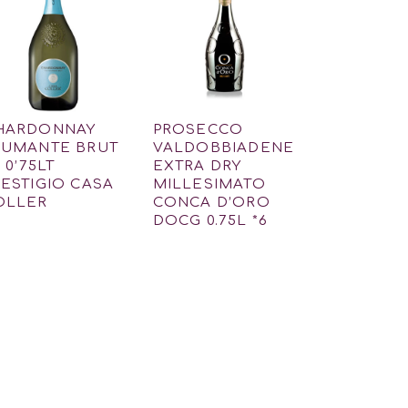
HARDONNAY
PROSECCO
PUMANTE BRUT
VALDOBBIADENE
º 0’75LT
EXTRA DRY
RESTIGIO CASA
MILLESIMATO
OLLER
CONCA D’ORO
DOCG 0.75L *6