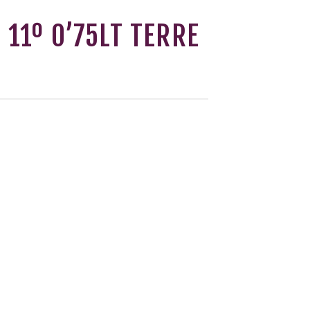
 11º 0’75LT TERRE