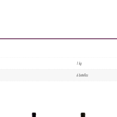
1 kg
6 botellas