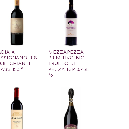
DIA A
MEZZAPEZZA
ASSIGNANO RIS
PRIMITIVO BIO
08- CHIANTI
TRULLO DI
ASS 13.5º
PEZZA IGP 0.75L
*6