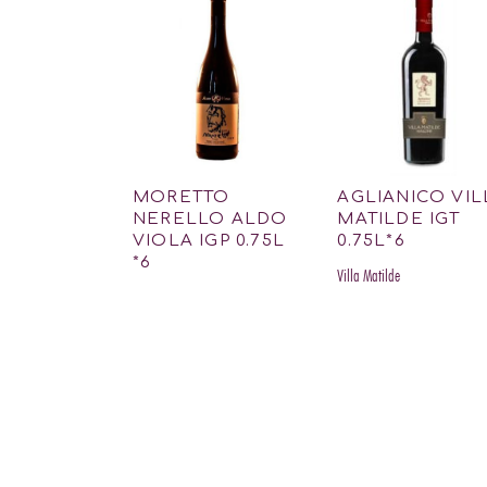
MORETTO
AGLIANICO VIL
NERELLO ALDO
MATILDE IGT
VIOLA IGP 0.75L
0.75L*6
*6
Villa Matilde