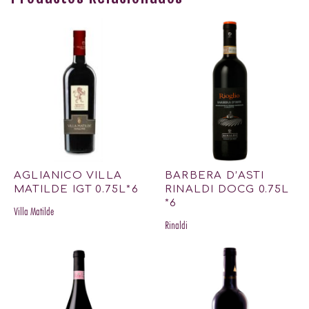
AGLIANICO VILLA
BARBERA D’ASTI
MATILDE IGT 0.75L*6
RINALDI DOCG 0.75L
*6
Villa Matilde
Rinaldi