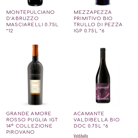
MONTEPULCIANO
MEZZAPEZZA
D’ABRUZZO
PRIMITIVO BIO
MASCIARELLI 0.75L
TRULLO DI PEZZA
*12
IGP 0.75L *6
GRANDE AMORE
ACAMANTE
ROSSO PUGLIA IGT
VALDIBELLA BIO
14º COLLEZIONE
DOC 0.75L *6
PIROVANO
Valdibella