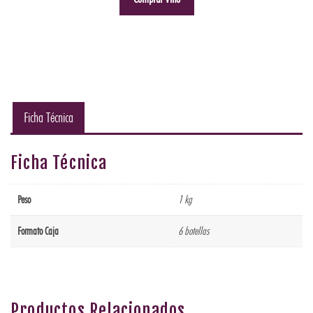
Ficha Técnica
Ficha Técnica
Peso
1 kg
Formato Caja
6 botellas
Productos Relacionados