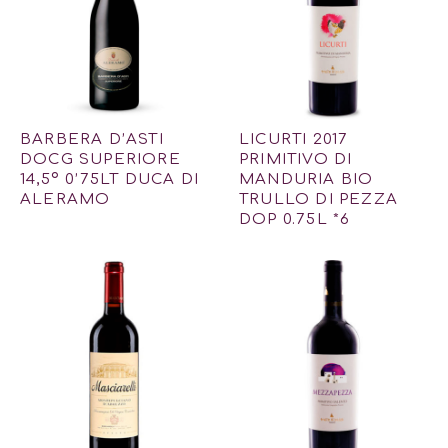
BARBERA D’ASTI
LICURTI 2017
DOCG SUPERIORE
PRIMITIVO DI
14,5º 0’75LT DUCA DI
MANDURIA BIO
ALERAMO
TRULLO DI PEZZA
DOP 0.75L *6