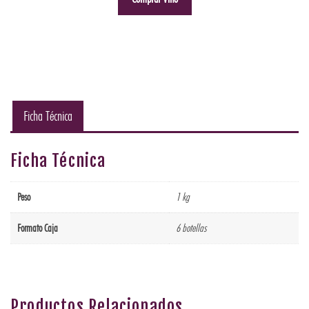
Ficha Técnica
Ficha Técnica
Peso
1 kg
Formato Caja
6 botellas
Productos Relacionados