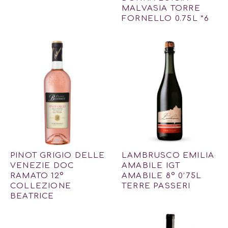
MALVASIA TORRE
FORNELLO 0.75L *6
PINOT GRIGIO DELLE
LAMBRUSCO EMILIA
VENEZIE DOC
AMABILE IGT
RAMATO 12º
AMABILE 8º 0’75L
COLLEZIONE
TERRE PASSERI
BEATRICE