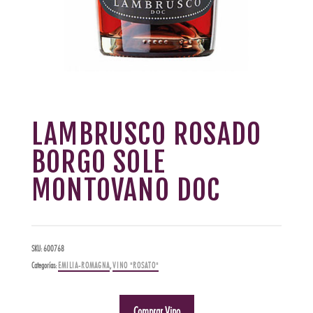
LAMBRUSCO ROSADO
BORGO SOLE
MONTOVANO DOC
SKU:
600768
Categorías:
EMILIA-ROMAGNA
,
VINO "ROSATO"
Comprar Vino