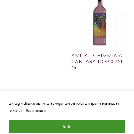
AMURI DI FIMMIA AL-
CANTARA DOP 0.75L
*6
Esta página utiliza cookies y otras tecnologías para que podamos mejorar tu experiencia en
nuestro sitio.
Más información.
Aceptar