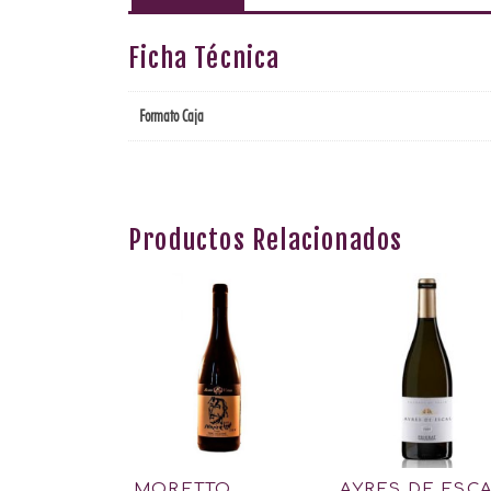
Ficha Técnica
Formato Caja
Productos Relacionados
MORETTO
AYRES DE ESC