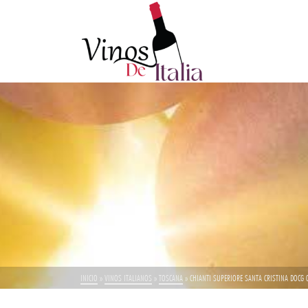
INICIO
»
VINOS ITALIANOS
»
TOSCANA
»
CHIANTI SUPERIORE SANTA CRISTINA DOCG 