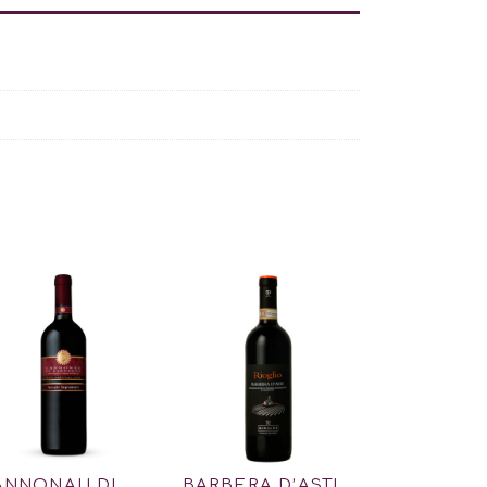
ANNONAU DI
BARBERA D’ASTI