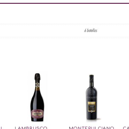
6 botellas
AL
LAMBRUSCO
MONTEPULCIANO
C