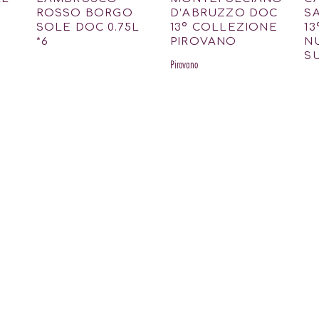
ROSSO BORGO
D’ABRUZZO DOC
S
SOLE DOC 0.75L
13º COLLEZIONE
13
*6
PIROVANO
N
S
Pirovano