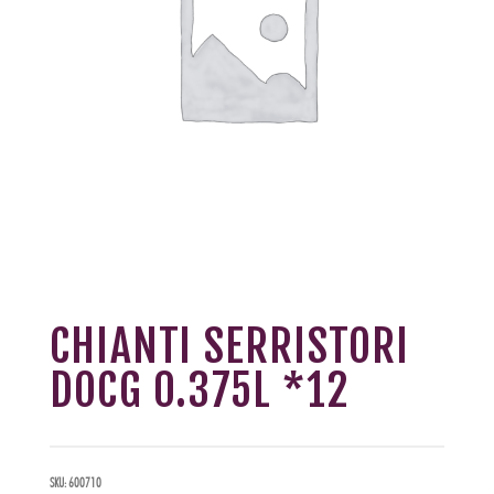
CHIANTI SERRISTORI
DOCG 0.375L *12
SKU:
600710