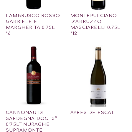
LAMBRUSCO ROSSO
MONTEPULCIANO
GABRIELE E
D’ABRUZZO
MARGHERITA 0.75L
MASCIARELLI 0.75L
*6
*12
CANNONAU DI
AYRES DE ESCAL
SARDEGNA DOC 13º
0’75LT NURAGHE
SUPRAMONTE