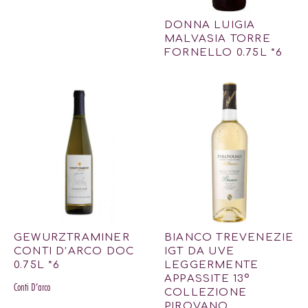
DONNA LUIGIA
MALVASIA TORRE
FORNELLO 0.75L *6
GEWURZTRAMINER
BIANCO TREVENEZIE
CONTI D’ARCO DOC
IGT DA UVE
0.75L *6
LEGGERMENTE
APPASSITE 13º
Conti D’arco
COLLEZIONE
PIROVANO