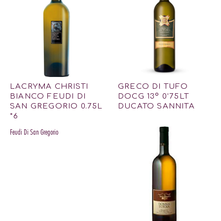
LACRYMA CHRISTI
GRECO DI TUFO
BIANCO FEUDI DI
DOCG 13º 0’75LT
SAN GREGORIO 0.75L
DUCATO SANNITA
*6
Feudi Di San Gregorio