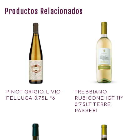
Productos Relacionados
PINOT GRIGIO LIVIO
TREBBIANO
FELLUGA 0.75L *6
RUBICONE IGT 11º
0’75LT TERRE
PASSERI