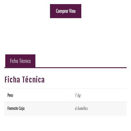
Comprar Vino
Ficha Técnica
Ficha Técnica
Peso
1 kg
Formato Caja
6 botellas