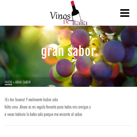
gran sabor
INICIO
»
GRAN SABOR
¡Es tan bueno! Y realmente había sido
falta vino. Ahora es mi regalo favorito para todos mis amigos y
a veces todavía lo bebo solo porque me encanta el sabor.