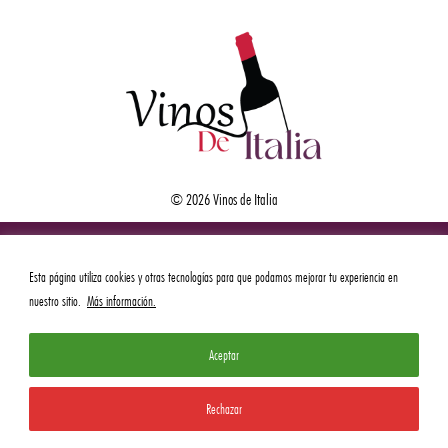
© 2026 Vinos de Italia
Esta página utiliza cookies y otras tecnologías para que podamos mejorar tu experiencia en
nuestro sitio.
Más información.
Aceptar
Rechazar