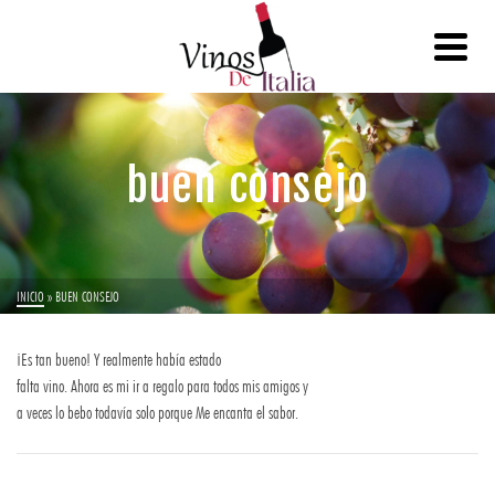
buen consejo
INICIO
»
BUEN CONSEJO
¡Es tan bueno! Y realmente había estado
falta vino. Ahora es mi ir a regalo para todos mis amigos y
a veces lo bebo todavía solo porque Me encanta el sabor.