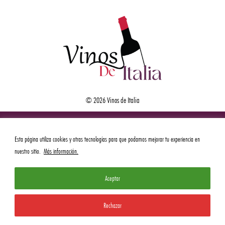
© 2026 Vinos de Italia
Esta página utiliza cookies y otras tecnologías para que podamos mejorar tu experiencia en
nuestro sitio.
Más información.
Aceptar
Rechazar