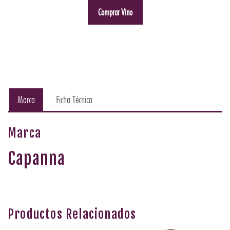
Comprar Vino
Marca
Ficha Técnica
Marca
Capanna
Productos Relacionados