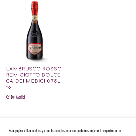
LAMBRUSCO ROSSO
REMIGIOTTO DOLCE
CA DEI MEDICI 0.75L
*6
Ca' De' Medici
Esta página utiliza cookies y otras tecnologías para que podamos mejorar tu experiencia en