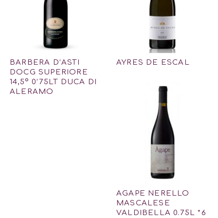
BARBERA D’ASTI
AYRES DE ESCAL
DOCG SUPERIORE
14,5º 0’75LT DUCA DI
ALERAMO
AGAPE NERELLO
MASCALESE
VALDIBELLA 0.75L *6