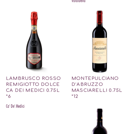
Valdibella
LAMBRUSCO ROSSO
MONTEPULCIANO
REMIGIOTTO DOLCE
D’ABRUZZO
CA DEI MEDICI 0.75L
MASCIARELLI 0.75L
*6
*12
Ca' De' Medici