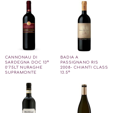
CANNONAU DI
BADIA A
SARDEGNA DOC 13º
PASSIGNANO RIS
0’75LT NURAGHE
2008- CHIANTI CLASS
SUPRAMONTE
13.5º