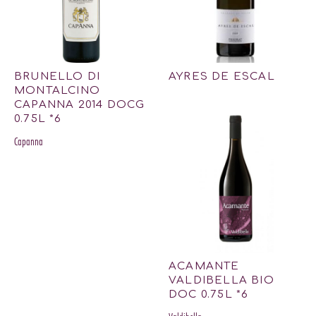
BRUNELLO DI
AYRES DE ESCAL
MONTALCINO
CAPANNA 2014 DOCG
0.75L *6
Capanna
ACAMANTE
VALDIBELLA BIO
DOC 0.75L *6