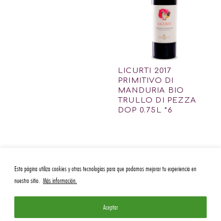
LICURTI 2017
PRIMITIVO DI
MANDURIA BIO
TRULLO DI PEZZA
DOP 0.75L *6
Esta página utiliza cookies y otras tecnologías para que podamos mejorar tu experiencia en
nuestro sitio.
Más información.
Aceptar