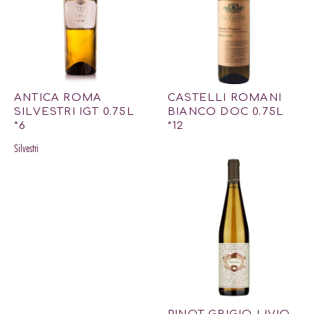
ANTICA ROMA
CASTELLI ROMANI
SILVESTRI IGT 0.75L
BIANCO DOC 0.75L
*6
*12
Silvestri