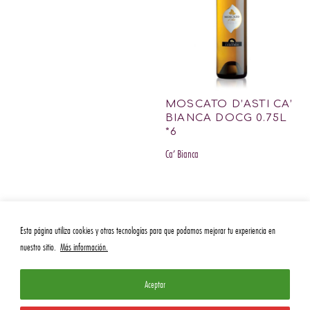
MOSCATO D’ASTI CA’
BIANCA DOCG 0.75L
*6
Ca’ Bianca
Esta página utiliza cookies y otras tecnologías para que podamos mejorar tu experiencia en
nuestro sitio.
Más información.
Aceptar