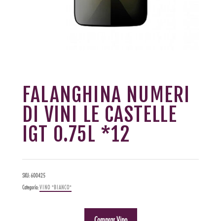
FALANGHINA NUMERI
DI VINI LE CASTELLE
IGT 0.75L *12
SKU:
600425
Categoría:
VINO "BIANCO"
Comprar Vino