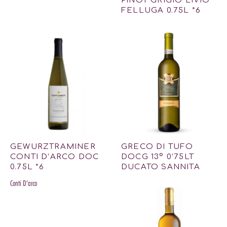
PINOT GRIGIO LIVIO
FELLUGA 0.75L *6
GEWURZTRAMINER
GRECO DI TUFO
CONTI D’ARCO DOC
DOCG 13º 0’75LT
0.75L *6
DUCATO SANNITA
Conti D’arco