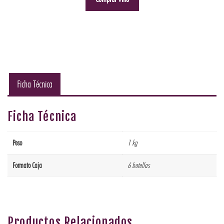
Ficha Técnica
Ficha Técnica
Peso
1 kg
Formato Caja
6 botellas
Productos Relacionados