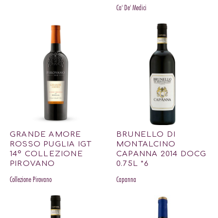
Ca' De' Medici
GRANDE AMORE
BRUNELLO DI
ROSSO PUGLIA IGT
MONTALCINO
14º COLLEZIONE
CAPANNA 2014 DOCG
PIROVANO
0.75L *6
Collezione Pirovano
Capanna