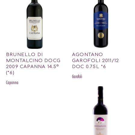
BRUNELLO DI
AGONTANO
MONTALCINO DOCG
GAROFOLI 2011/12
2009 CAPANNA 14.5º
DOC 0.75L *6
(*6)
Garofoli
Capanna