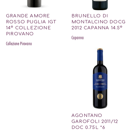
GRANDE AMORE
BRUNELLO DI
ROSSO PUGLIA IGT
MONTALCINO DOCG
14º COLLEZIONE
2012 CAPANNA 14.5º
PIROVANO
Capanna
Collezione Pirovano
AGONTANO
GAROFOLI 2011/12
DOC 0.75L *6