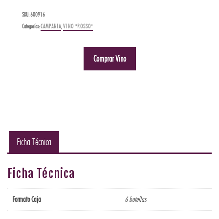
SKU:
600916
Categorías:
CAMPANIA
,
VINO "ROSSO"
Comprar Vino
Ficha Técnica
Ficha Técnica
Formato Caja
6 botellas