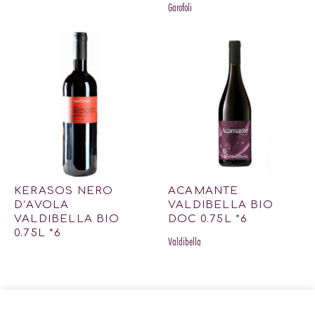
Garofoli
KERASOS NERO
ACAMANTE
D’AVOLA
VALDIBELLA BIO
VALDIBELLA BIO
DOC 0.75L *6
0.75L *6
Valdibella