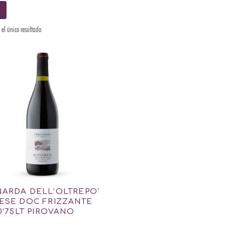
el único resultado
ARDA DELL’OLTREPO’
ESE DOC FRIZZANTE
 0’75LT PIROVANO