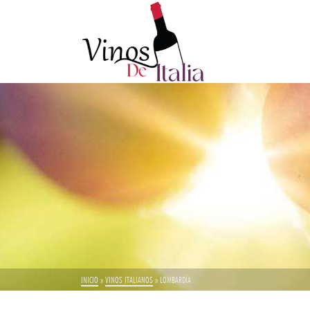
INICIO
»
VINOS ITALIANOS
»
LOMBARDÍA