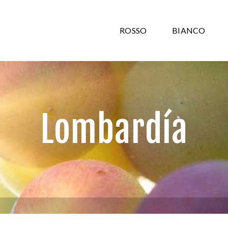
ROSSO
BIANCO
Lombardía