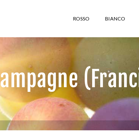
ROSSO
BIANCO
ampagne (Franc