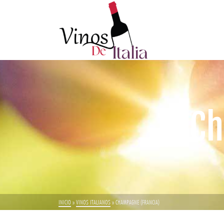
Ch
INICIO
»
VINOS ITALIANOS
»
CHAMPAGNE (FRANCIA)