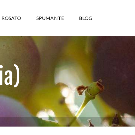
ROSATO
SPUMANTE
BLOG
ia)